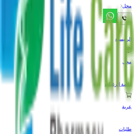
محل
الرئيسية
محل
قائمة الرغبات
عربة
طلبات