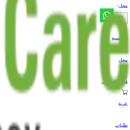
محل
الرئيسية
محل
قائمة الرغبات
عربة
طلبات