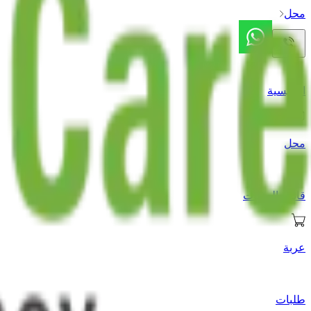
محل
الرئيسية
محل
قائمة الرغبات
عربة
طلبات