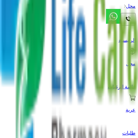
محل
الرئيسية
محل
قائمة الرغبات
عربة
طلبات