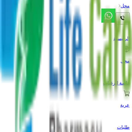
محل
الرئيسية
محل
قائمة الرغبات
عربة
طلبات