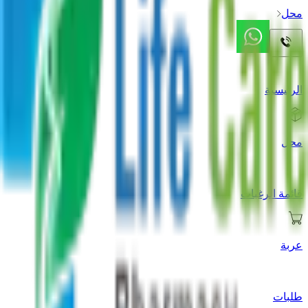
محل
الرئيسية
محل
قائمة الرغبات
عربة
طلبات