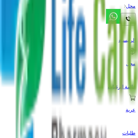
محل
الرئيسية
محل
قائمة الرغبات
عربة
طلبات