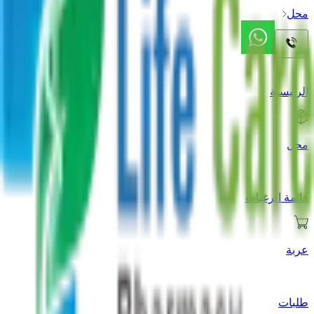
محل
الرئيسية
محل
قائمة الرغبات
عربة
طلبات