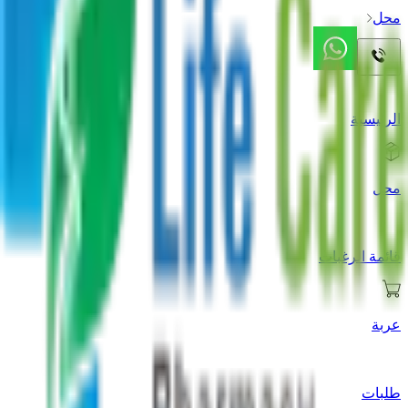
محل
الرئيسية
محل
قائمة الرغبات
عربة
طلبات